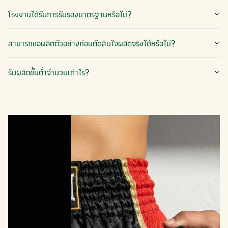
โรงงานได้รับการรับรองมาตรฐานหรือไม่?
สามารถขอผลิตตัวอย่างก่อนตัดสินใจผลิตจริงได้หรือไม่?
รับผลิตขั้นต่ำจำนวนเท่าไร?